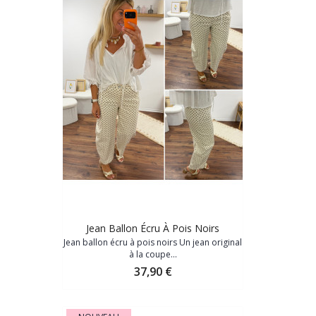
Jean Ballon Écru À Pois Noirs
Jean ballon écru à pois noirs Un jean original
à la coupe...
Prix
37,90 €