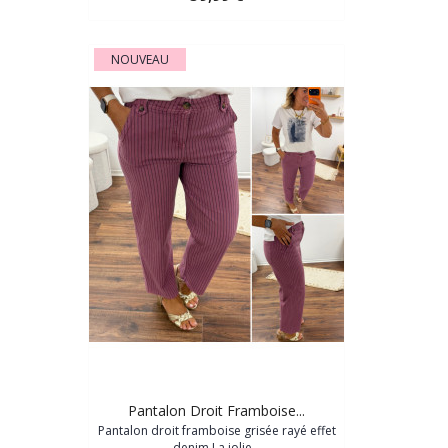
NOUVEAU
Pantalon Droit Framboise...
Pantalon droit framboise grisée rayé effet
denim La jolie...