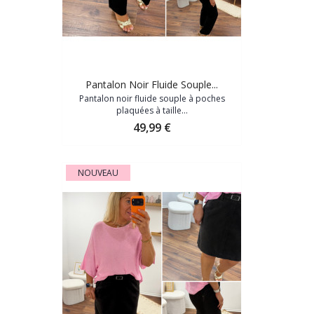
Pantalon Noir Fluide Souple...
Pantalon noir fluide souple à poches
plaquées à taille...
Prix
49,99 €
NOUVEAU