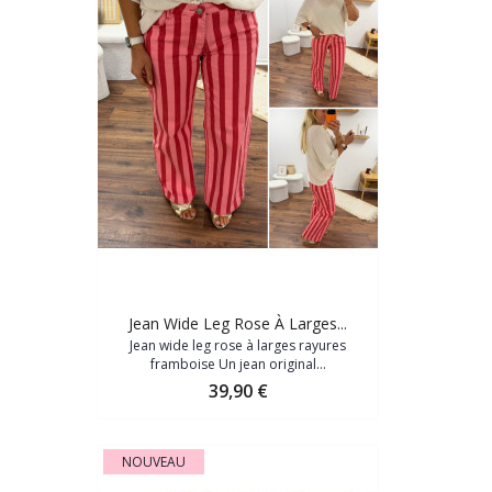
Jean Wide Leg Rose À Larges...
Jean wide leg rose à larges rayures
framboise Un jean original...
Prix
39,90 €
NOUVEAU