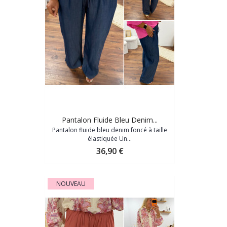
Pantalon Fluide Bleu Denim...
Pantalon fluide bleu denim foncé à taille
élastiquée Un...
Prix
36,90 €
NOUVEAU