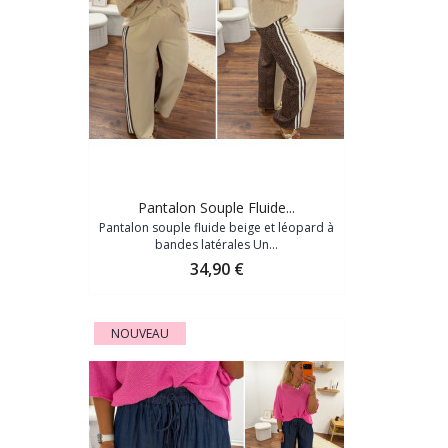
Pantalon Souple Fluide...
Pantalon souple fluide beige et léopard à
bandes latérales Un...
Prix
34,90 €
NOUVEAU