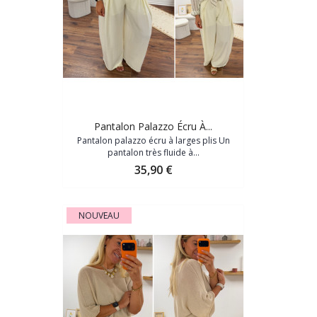
Pantalon Palazzo Écru À...
Pantalon palazzo écru à larges plis Un
pantalon très fluide à...
Prix
35,90 €
NOUVEAU