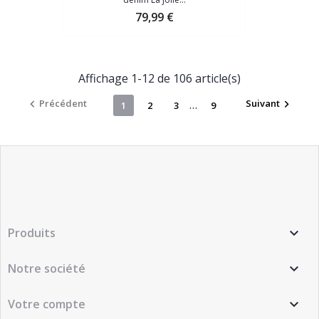
Prix
79,99 €
Affichage 1-12 de 106 article(s)
Précédent
…
Suivant


1
2
3
9
Produits

Notre société

Votre compte
