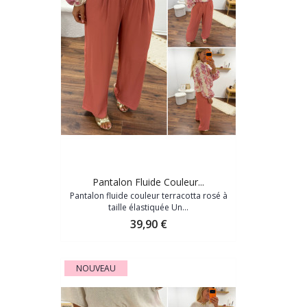
Pantalon Fluide Couleur...
Pantalon fluide couleur terracotta rosé à
taille élastiquée Un...
Prix
39,90 €
NOUVEAU