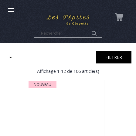


FILTRER
Affichage 1-12 de 106 article(s)
NOUVEAU