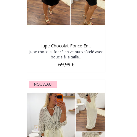
Jupe Chocolat Foncé En...
Jupe chocolat foncé en velours côtelé avec
boucle à la taille...
Prix
69,99 €
NOUVEAU