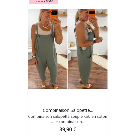
NOUVEAU
Combinaison Salopette...
Combinaison salopette souple kaki en coton
Une combinaison...
Prix
39,90 €