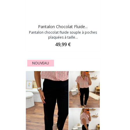
Pantalon Chocolat Fluide...
Pantalon chocolat fluide souple à poches
plaquées à taille...
Prix
49,99 €
NOUVEAU