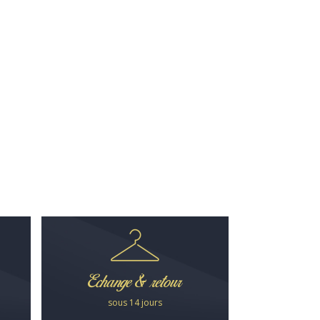
Echange & retour
sous 14 jours