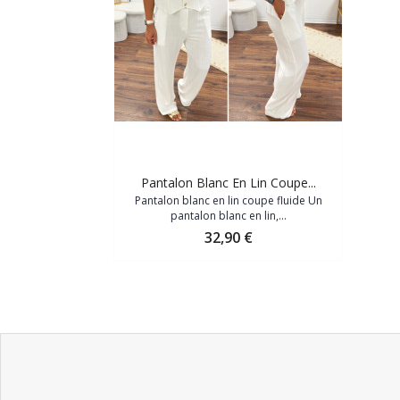
Pantalon Blanc En Lin Coupe...
Pantalon blanc en lin coupe fluide Un
pantalon blanc en lin,...
Prix
32,90 €