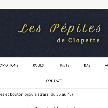
OMOTIONS
ROBES
HAUTS
BAS
A
CONTACT
es et bouton bijou à strass (du 36 au 46)