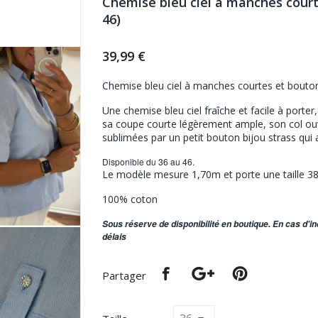
Chemise bleu ciel à manches courte
46)
39,99 €
Chemise bleu ciel à manches courtes et bouton 
Une chemise bleu ciel fraîche et facile à porter
sa coupe courte légèrement ample, son col ou
sublimées par un petit bouton bijou strass qui 
Disponible du 36 au 46.
Le modèle mesure 1,70m et porte une taille 38
100% coton
Sous réserve de disponibilité en boutique. En cas d'i
délais
Partager