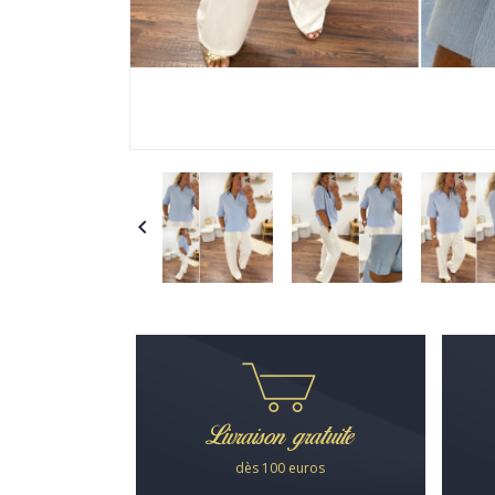

Livraison gratuite
dès 100 euros